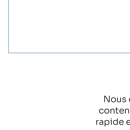
Nous 
conten
rapide 