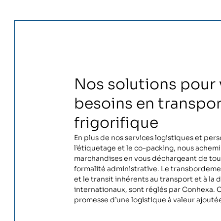
Nos solutions pour
besoins en transpor
frigorifique
En plus de nos services logistiques et pers
l’étiquetage et le co-packing, nous achem
marchandises en vous déchargeant de tout
formalité administrative. Le transbordem
et le transit inhérents au transport et à la 
internationaux, sont réglés par Conhexa. C
promesse d’une logistique à valeur ajouté