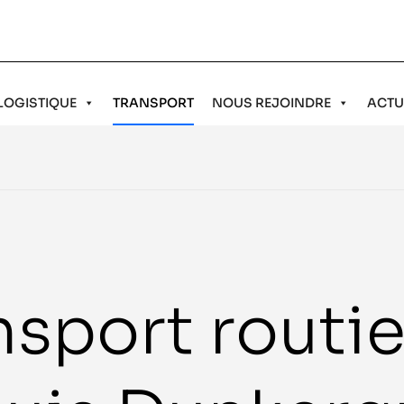
LOGISTIQUE
TRANSPORT
NOUS REJOINDRE
ACTU
nsport routie