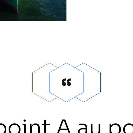
point A au po