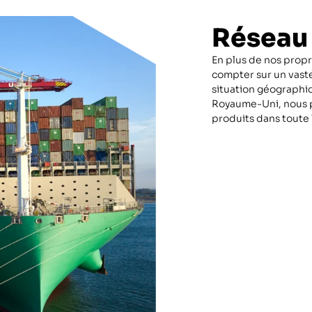
Réseau
En plus de nos prop
compter sur un vaste 
situation géographi
Royaume-Uni, nous p
produits dans toute 