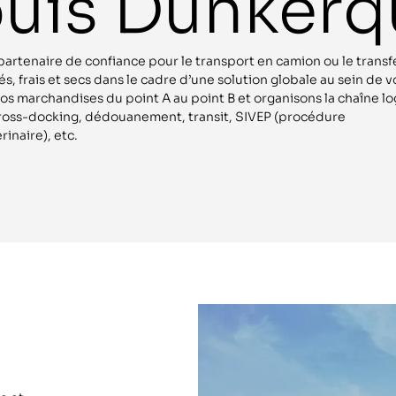
uis Dunkerq
artenaire de confiance pour le transport en camion ou le trans
s, frais et secs dans le cadre d’une solution globale au sein de v
 marchandises du point A au point B et organisons la chaîne logi
oss-docking, dédouanement, transit, SIVEP (procédure
rinaire), etc.