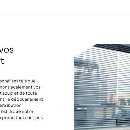
 vos
t
onnalisés tels que
inons également vos
 souci et de toute
ent, le dédouanement
distribution
’est là que notre
e prend tout son sens.