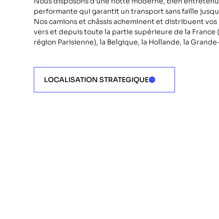
Nous disposons d’une flotte moderne, bien entretenu
performante qui garantit un transport sans faille jusqu’a
Nos camions et châssis acheminent et distribuent vo
vers et depuis toute la partie supérieure de la France (
région Parisienne), la Belgique, la Hollande, la Grand
LOCALISATION STRATEGIQUE