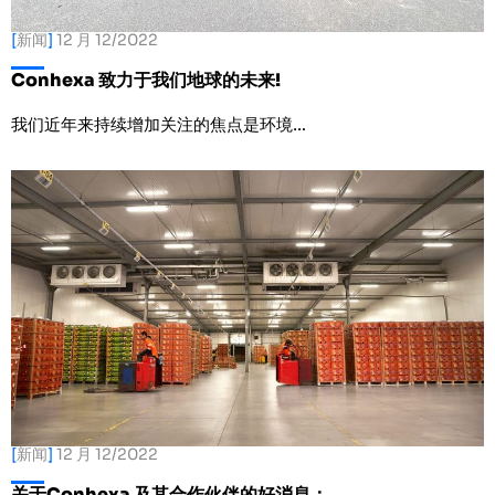
[
新闻
]
12 月 12/2022
Conhexa 致力于我们地球的未来!
我们近年来持续增加关注的焦点是环境…
[
新闻
]
12 月 12/2022
关于Conhexa 及其合作伙伴的好消息：