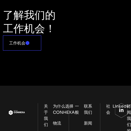
了解我们的
工作机会！
工作机会
关
为什么选择
一
联系
社
LinkedIn
于
CONHEXA
般
我们
会
我
物流
新闻
们