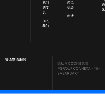
我们
岗位
的专
机会
长
申请
加入
我们
隐私与 COOKIE 政策
©GROUP CONHEXA - 网站
BAZARDART