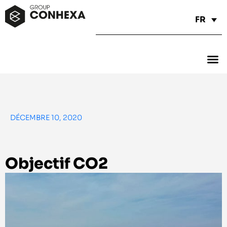
FR
DÉCEMBRE 10, 2020
Objectif CO2