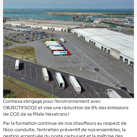
Conhexa s’engage pour l’environnement avec
OBJECTIFSCO2 et vise une réduction de 8% des émissions
de CO2 de sa filiale Hexatrans !
Par la formation continue de nos chauffeurs au respect de
l’éco-conduite, l’entretien préventif de nos ensembles, la
gestion accentuée du poste carburant et la maîtrise des